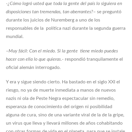
-¿Cómo logró usted que toda la gente del país lo siguiera en
disposiciones tan tremendas, tan aberrantes?
– se preguntó
durante los juicios de Nuremberg a uno de los
responsables de la política nazi durante la segunda guerra
mundial.
–
Muy fácil: Con el miedo. Si la gente tiene miedo puedes
hacer con ella lo que quieras
.- respondió tranquilamente el
oficial alemán interrogado.
Y era y sigue siendo cierto. Ha bastado en el siglo XXI el
riesgo, no ya de muerte inmediata a manos de nuevos
nazis ni ola de Peste Negra espectacular sin remedio,
esperanza de conocimiento del origen ni posibilidad
alguna de cura, sino de una variante viral de la de la gripe,
un virus que lleva y llevará millones de años cohabitando
con otras formas de vida en el planeta, para que se instale,