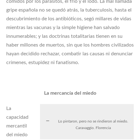
comidos por los parásitos, el frío y el lodo. La mal llamada
gripe española no se quedó atrás, la tuberculosis, hasta el
descubrimiento de los antibióticos, segó millares de vidas
mientras las vacunas y la simple higiene han salvado
innumerables; y las doctrinas totalitarias tienen en su
haber millones de muertos, sin que los hombres civilizados
hayan decidido rechazar, combatir las causas ni denunciar
crímenes, estupidez ni fanatismo.
La mercancía del miedo
La
capacidad
Lo pintaron, pero no se rindieron al miedo.
mercantil
Caravaggio. Florencia
del miedo