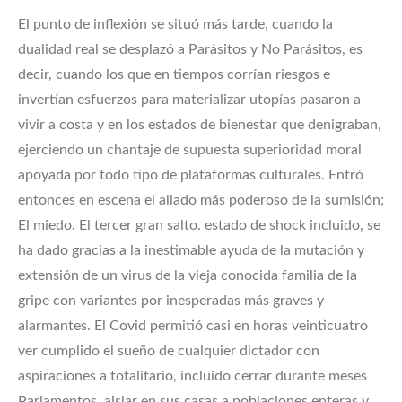
El punto de inflexión se situó más tarde, cuando la
dualidad real se desplazó a Parásitos y No Parásitos, es
decir, cuando los que en tiempos corrían riesgos e
invertían esfuerzos para materializar utopías pasaron a
vivir a costa y en los estados de bienestar que denigraban,
ejerciendo un chantaje de supuesta superioridad moral
apoyada por todo tipo de plataformas culturales. Entró
entonces en escena el aliado más poderoso de la sumisión;
El miedo. El tercer gran salto. estado de shock incluido, se
ha dado gracias a la inestimable ayuda de la mutación y
extensión de un virus de la vieja conocida familia de la
gripe con variantes por inesperadas más graves y
alarmantes. El Covid permitió casi en horas veinticuatro
ver cumplido el sueño de cualquier dictador con
aspiraciones a totalitario, incluido cerrar durante meses
Parlamentos, aislar en sus casas a poblaciones enteras y