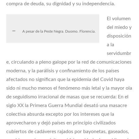
compra de deuda, su dignidad y su independencia.
El volumen
del miedo y
A pesar de la Peste Negra. Duomo. Florencia.
disposición
a la
servidumbr
e, circulando a pleno galope por la red de comunicaciones
moderna, y la parálisis y confinamiento de los países
afectados no significan que la epidemia del Covid haya
sido ni mucho menos el fenómeno más letal y la mayor ola
de seguidismo irracional de masas que se recuerda: En el
siglo XX la Primera Guerra Mundial desató una masacre
colectiva absurda excepto por los intereses que la
aprovecharon y dejó países en principio civilizados
cubiertos de cadáveres rajados por bayonetas, gaseados,