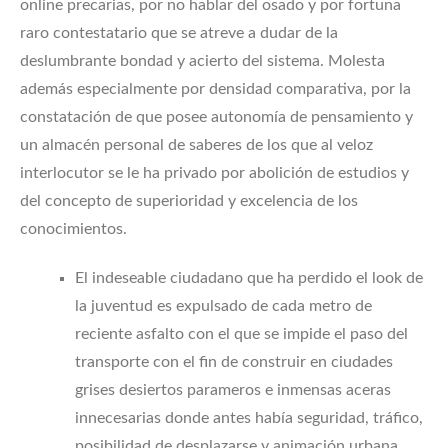
online precarias, por no hablar del osado y por fortuna
raro contestatario que se atreve a dudar de la
deslumbrante bondad y acierto del sistema. Molesta
además especialmente por densidad comparativa, por la
constatación de que posee autonomía de pensamiento y
un almacén personal de saberes de los que al veloz
interlocutor se le ha privado por abolición de estudios y
del concepto de superioridad y excelencia de los
conocimientos.
El indeseable ciudadano que ha perdido el look de
la juventud es expulsado de cada metro de
reciente asfalto con el que se impide el paso del
transporte con el fin de construir en ciudades
grises desiertos parameros e inmensas aceras
innecesarias donde antes había seguridad, tráfico,
posibilidad de desplazarse y animación urbana.