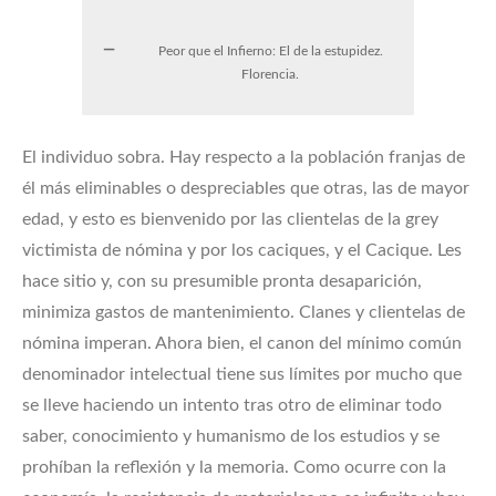
Peor que el Infierno: El de la estupidez.
Florencia.
El individuo sobra. Hay respecto a la población franjas de
él más eliminables o despreciables que otras, las de mayor
edad, y esto es bienvenido por las clientelas de la grey
victimista de nómina y por los caciques, y el Cacique. Les
hace sitio y, con su presumible pronta desaparición,
minimiza gastos de mantenimiento. Clanes y clientelas de
nómina imperan. Ahora bien, el canon del mínimo común
denominador intelectual tiene sus límites por mucho que
se lleve haciendo un intento tras otro de eliminar todo
saber, conocimiento y humanismo de los estudios y se
prohíban la reflexión y la memoria. Como ocurre con la