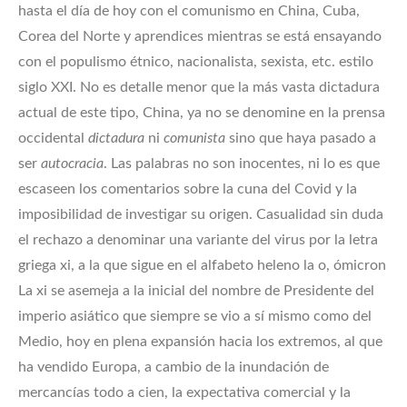
hasta el día de hoy con el comunismo en China, Cuba,
Corea del Norte y aprendices mientras se está ensayando
con el populismo étnico, nacionalista, sexista, etc. estilo
siglo XXI. No es detalle menor que la más vasta dictadura
actual de este tipo, China, ya no se denomine en la prensa
occidental
dictadura
ni
comunista
sino que haya pasado a
ser
autocracia
. Las palabras no son inocentes, ni lo es que
escaseen los comentarios sobre la cuna del Covid y la
imposibilidad de investigar su origen. Casualidad sin duda
el rechazo a denominar una variante del virus por la letra
griega xi, a la que sigue en el alfabeto heleno la o, ómicron
La xi se asemeja a la inicial del nombre de Presidente del
imperio asiático que siempre se vio a sí mismo como del
Medio, hoy en plena expansión hacia los extremos, al que
ha vendido Europa, a cambio de la inundación de
mercancías todo a cien, la expectativa comercial y la