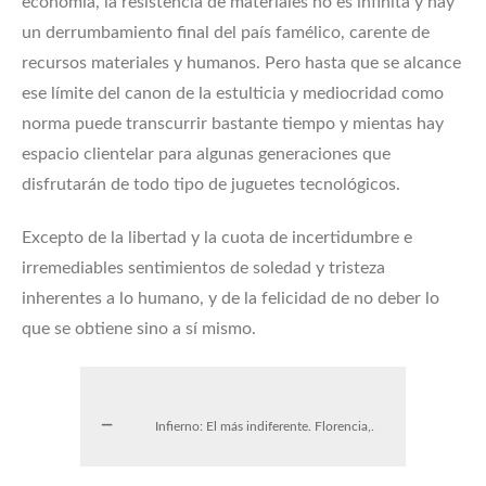
economía, la resistencia de materiales no es infinita y hay
un derrumbamiento final del país famélico, carente de
recursos materiales y humanos. Pero hasta que se alcance
ese límite del canon de la estulticia y mediocridad como
norma puede transcurrir bastante tiempo y mientas hay
espacio clientelar para algunas generaciones que
disfrutarán de todo tipo de juguetes tecnológicos.
Excepto de la libertad y la cuota de incertidumbre e
irremediables sentimientos de soledad y tristeza
inherentes a lo humano, y de la felicidad de no deber lo
que se obtiene sino a sí mismo.
Infierno: El más indiferente. Florencia,.