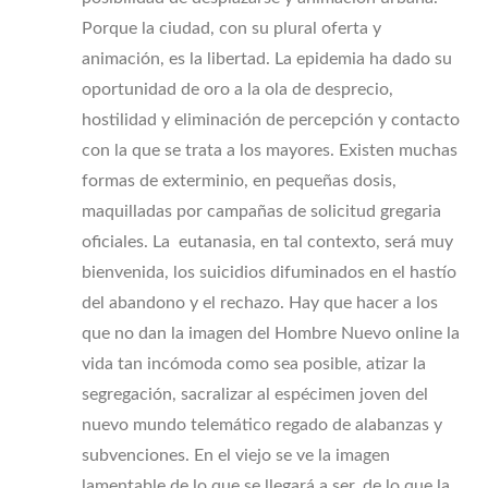
Porque la ciudad, con su plural oferta y
animación, es la libertad. La epidemia ha dado su
oportunidad de oro a la ola de desprecio,
hostilidad y eliminación de percepción y contacto
con la que se trata a los mayores. Existen muchas
formas de exterminio, en pequeñas dosis,
maquilladas por campañas de solicitud gregaria
oficiales. La eutanasia, en tal contexto, será muy
bienvenida, los suicidios difuminados en el hastío
del abandono y el rechazo. Hay que hacer a los
que no dan la imagen del Hombre Nuevo online la
vida tan incómoda como sea posible, atizar la
segregación, sacralizar al espécimen joven del
nuevo mundo telemático regado de alabanzas y
subvenciones. En el viejo se ve la imagen
lamentable de lo que se llegará a ser, de lo que la