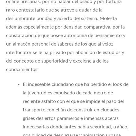
online precarias, por no hablar del osado y por fortuna
raro contestatario que se atreve a dudar de la
deslumbrante bondad y acierto del sistema. Molesta
además especialmente por densidad comparativa, por la
constatación de que posee autonomía de pensamiento y
un almacén personal de saberes de los que al veloz
interlocutor se le ha privado por abolición de estudios y
del concepto de superioridad y excelencia de los
conocimientos.
El indeseable ciudadano que ha perdido el look de
la juventud es expulsado de cada metro de
reciente asfalto con el que se impide el paso del
transporte con el fin de construir en ciudades
grises desiertos parameros e inmensas aceras
innecesarias donde antes había seguridad, tráfico,
posibilidad de desplazarse y animación urbana.