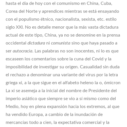
hasta el día de hoy con el comunismo en China, Cuba,
Corea del Norte y aprendices mientras se está ensayando
con el populismo étnico, nacionalista, sexista, etc. estilo
siglo XXI. No es detalle menor que la más vasta dictadura
actual de este tipo, China, ya no se denomine en la prensa
occidental
dictadura
ni
comunista
sino que haya pasado a
ser
autocracia
. Las palabras no son inocentes, ni lo es que
escaseen los comentarios sobre la cuna del Covid y la
imposibilidad de investigar su origen. Casualidad sin duda
el rechazo a denominar una variante del virus por la letra
griega xi, a la que sigue en el alfabeto heleno la o, ómicron
La xi se asemeja a la inicial del nombre de Presidente del
imperio asiático que siempre se vio a sí mismo como del
Medio, hoy en plena expansión hacia los extremos, al que
ha vendido Europa, a cambio de la inundación de
mercancías todo a cien, la expectativa comercial y la