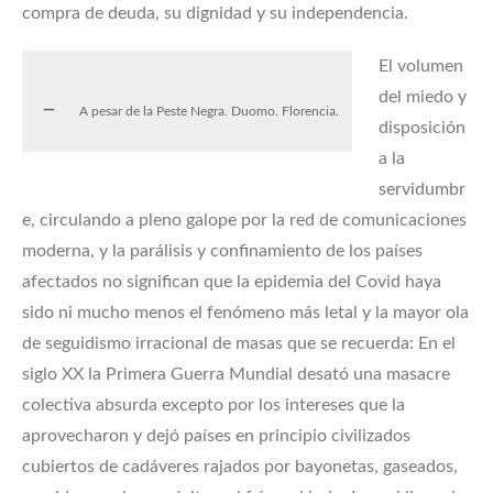
compra de deuda, su dignidad y su independencia.
El volumen
del miedo y
A pesar de la Peste Negra. Duomo. Florencia.
disposición
a la
servidumbr
e, circulando a pleno galope por la red de comunicaciones
moderna, y la parálisis y confinamiento de los países
afectados no significan que la epidemia del Covid haya
sido ni mucho menos el fenómeno más letal y la mayor ola
de seguidismo irracional de masas que se recuerda: En el
siglo XX la Primera Guerra Mundial desató una masacre
colectiva absurda excepto por los intereses que la
aprovecharon y dejó países en principio civilizados
cubiertos de cadáveres rajados por bayonetas, gaseados,