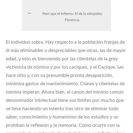
Peor que el Infierno: El de la estupidez.
Florencia.
El individuo sobra. Hay respecto a la población franjas de
él más eliminables o despreciables que otras, las de mayor
edad, y esto es bienvenido por las clientelas de la grey
victimista de nómina y por los caciques, y el Cacique. Les
hace sitio y, con su presumible pronta desaparición,
minimiza gastos de mantenimiento. Clanes y clientelas de
nómina imperan. Ahora bien, el canon del mínimo común
denominador intelectual tiene sus límites por mucho que
se lleve haciendo un intento tras otro de eliminar todo
saber, conocimiento y humanismo de los estudios y se
prohíban la reflexión y la memoria. Como ocurre con la