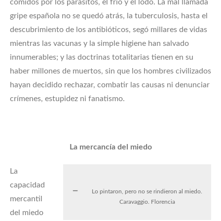
comidos por los parásitos, el frío y el lodo. La mal llamada
gripe española no se quedó atrás, la tuberculosis, hasta el
descubrimiento de los antibióticos, segó millares de vidas
mientras las vacunas y la simple higiene han salvado
innumerables; y las doctrinas totalitarias tienen en su
haber millones de muertos, sin que los hombres civilizados
hayan decidido rechazar, combatir las causas ni denunciar
crímenes, estupidez ni fanatismo.
La mercancía del miedo
La
capacidad
Lo pintaron, pero no se rindieron al miedo.
mercantil
Caravaggio. Florencia
del miedo