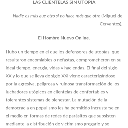
LAS CLIENTELAS SIN UTOPÍA
Nadie es más que otro si no hace más que otro
(Miguel de
Cervantes).
El Hombre Nuevo Online.
Hubo un tiempo en el que los defensores de utopías, que
resultaron encomiables o nefastas, comprometieron en su
ideal tiempo, energía, vidas y haciendas. El final del siglo
XX y lo que se lleva de siglo XXI viene caracterizándose
por la agresiva, peligrosa y ruinosa transformación de los
luchadores utópicos en clientelas de confortables y
tolerantes sistemas de bienestar. La mutación de la
democracia en populismo les ha permitido incrustarse en
el medio en formas de redes de parásitos que subsisten
mediante la distribución de victimismo gregario y se