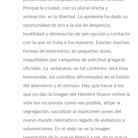
Porque la ciudad, con su plural oferta y
animación, es la libertad. La epidemia ha dado su
oportunidad de oro a la ola de desprecio,
hostilidad y eliminación de percepción y contacto
con la que se trata a los mayores. Existen muchas
formas de exterminio, en pequeñas dosis,
maquilladas por campañas de solicitud gregaria
oficiales. La eutanasia, en tal contexto, será muy
bienvenida, los suicidios difuminados en el hastío
del abandono y el rechazo. Hay que hacer a los
que no dan la imagen del Hombre Nuevo online la
vida tan incómoda como sea posible, atizar la
segregación, sacralizar al espécimen joven del
nuevo mundo telemático regado de alabanzas y
subvenciones. En el viejo se ve la imagen
lamentable de lo que se llegará a ser, de lo que la