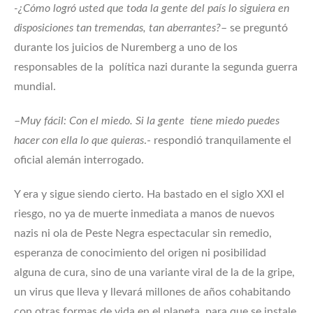
-¿Cómo logró usted que toda la gente del país lo siguiera en
disposiciones tan tremendas, tan aberrantes?
– se preguntó
durante los juicios de Nuremberg a uno de los
responsables de la política nazi durante la segunda guerra
mundial.
–
Muy fácil: Con el miedo. Si la gente tiene miedo puedes
hacer con ella lo que quieras
.- respondió tranquilamente el
oficial alemán interrogado.
Y era y sigue siendo cierto. Ha bastado en el siglo XXI el
riesgo, no ya de muerte inmediata a manos de nuevos
nazis ni ola de Peste Negra espectacular sin remedio,
esperanza de conocimiento del origen ni posibilidad
alguna de cura, sino de una variante viral de la de la gripe,
un virus que lleva y llevará millones de años cohabitando
con otras formas de vida en el planeta, para que se instale,