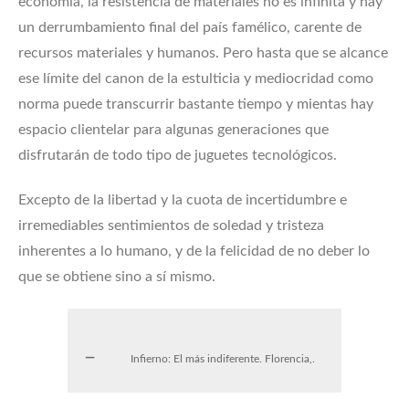
economía, la resistencia de materiales no es infinita y hay
un derrumbamiento final del país famélico, carente de
recursos materiales y humanos. Pero hasta que se alcance
ese límite del canon de la estulticia y mediocridad como
norma puede transcurrir bastante tiempo y mientas hay
espacio clientelar para algunas generaciones que
disfrutarán de todo tipo de juguetes tecnológicos.
Excepto de la libertad y la cuota de incertidumbre e
irremediables sentimientos de soledad y tristeza
inherentes a lo humano, y de la felicidad de no deber lo
que se obtiene sino a sí mismo.
Infierno: El más indiferente. Florencia,.