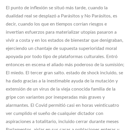
El punto de inflexión se situó más tarde, cuando la
dualidad real se desplazó a Parásitos y No Parásitos, es
decir, cuando los que en tiempos corrían riesgos e
invertían esfuerzos para materializar utopías pasaron a
vivir a costa y en los estados de bienestar que denigraban,
ejerciendo un chantaje de supuesta superioridad moral
apoyada por todo tipo de plataformas culturales. Entró
entonces en escena el aliado más poderoso de la sumisión;
El miedo. El tercer gran salto. estado de shock incluido, se
ha dado gracias a la inestimable ayuda de la mutación y
extensión de un virus de la vieja conocida familia de la
gripe con variantes por inesperadas más graves y
alarmantes. El Covid permitió casi en horas veinticuatro
ver cumplido el sueño de cualquier dictador con
aspiraciones a totalitario, incluido cerrar durante meses
Parlamentos, aislar en sus casas a poblaciones enteras y