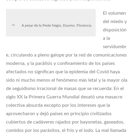
El volumen
del miedo y
A pesar de la Peste Negra. Duomo. Florencia.
disposición
a la
servidumbr
e, circulando a pleno galope por la red de comunicaciones
moderna, y la parálisis y confinamiento de los países
afectados no significan que la epidemia del Covid haya
sido ni mucho menos el fenómeno más letal y la mayor ola
de seguidismo irracional de masas que se recuerda: En el
siglo XX la Primera Guerra Mundial desató una masacre
colectiva absurda excepto por los intereses que la
aprovecharon y dejó países en principio civilizados
cubiertos de cadáveres rajados por bayonetas, gaseados,
comidos por los parásitos, el frío y el lodo. La mal llamada