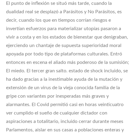
El punto de inflexión se situó más tarde, cuando la
dualidad real se desplazó a Parásitos y No Parásitos, es
decir, cuando los que en tiempos corrían riesgos e
invertían esfuerzos para materializar utopías pasaron a
vivir a costa y en los estados de bienestar que denigraban,
ejerciendo un chantaje de supuesta superioridad moral
apoyada por todo tipo de plataformas culturales. Entró
entonces en escena el aliado más poderoso de la sumisión;
El miedo. El tercer gran salto. estado de shock incluido, se
ha dado gracias a la inestimable ayuda de la mutación y
extensión de un virus de la vieja conocida familia de la
gripe con variantes por inesperadas más graves y
alarmantes. El Covid permitió casi en horas veinticuatro
ver cumplido el sueño de cualquier dictador con
aspiraciones a totalitario, incluido cerrar durante meses
Parlamentos, aislar en sus casas a poblaciones enteras y