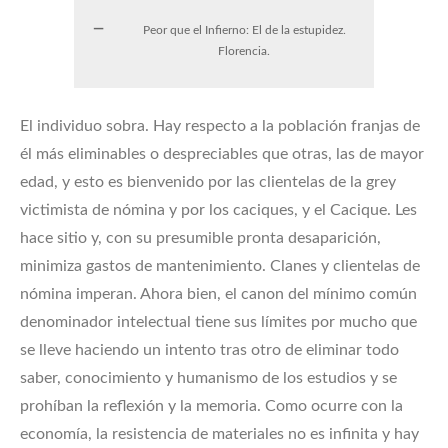
Peor que el Infierno: El de la estupidez.
Florencia.
El individuo sobra. Hay respecto a la población franjas de
él más eliminables o despreciables que otras, las de mayor
edad, y esto es bienvenido por las clientelas de la grey
victimista de nómina y por los caciques, y el Cacique. Les
hace sitio y, con su presumible pronta desaparición,
minimiza gastos de mantenimiento. Clanes y clientelas de
nómina imperan. Ahora bien, el canon del mínimo común
denominador intelectual tiene sus límites por mucho que
se lleve haciendo un intento tras otro de eliminar todo
saber, conocimiento y humanismo de los estudios y se
prohíban la reflexión y la memoria. Como ocurre con la
economía, la resistencia de materiales no es infinita y hay