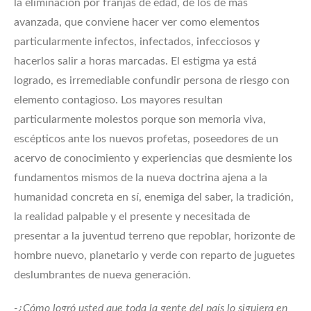
la eliminación por franjas de edad, de los de más
avanzada, que conviene hacer ver como elementos
particularmente infectos, infectados, infecciosos y
hacerlos salir a horas marcadas. El estigma ya está
logrado, es irremediable confundir persona de riesgo con
elemento contagioso. Los mayores resultan
particularmente molestos porque son memoria viva,
escépticos ante los nuevos profetas, poseedores de un
acervo de conocimiento y experiencias que desmiente los
fundamentos mismos de la nueva doctrina ajena a la
humanidad concreta en sí, enemiga del saber, la tradición,
la realidad palpable y el presente y necesitada de
presentar a la juventud terreno que repoblar, horizonte de
hombre nuevo, planetario y verde con reparto de juguetes
deslumbrantes de nueva generación.
-¿Cómo logró usted que toda la gente del país lo siguiera en