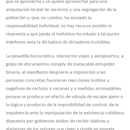
que se aprovecha y se quiere aprovechar para una
amputación brutal de servicios y una segregación de la
población y, que, en cambio, ha anulado la
responsabilidad individual, no hay recurso posible ni
respuesta y que jamás el individuo ha estado a tal punto
indefenso ante la dictadura de dictadores invisibles.
La pesadilla burocrática, véanse los viajes y aeropuertos, a
golpe de documentos noreply de inatacable estupidez
binaria, el manifiesto desprecio e imposición a las
personas concretas favorecen reacciones inútiles y
negativas de rechazo a vacunas y a medidas aconsejables
porque se produce un efecto de válvula de escape ajeno a
la lógica y producto de la imposibilidad de control, de la
impotencia ante la manipulación de la existencia cotidiana
dispuesta por gobiernos ávidos de recibir dádivas y
alabanzas de los señores que rigen y dosifican energía,