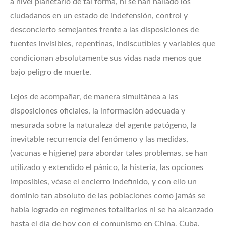
a nivel planetario de tal forma, ni se han hallado los
ciudadanos en un estado de indefensión, control y
desconcierto semejantes frente a las disposiciones de
fuentes invisibles, repentinas, indiscutibles y variables que
condicionan absolutamente sus vidas nada menos que
bajo peligro de muerte.
Lejos de acompañar, de manera simultánea a las
disposiciones oficiales, la información adecuada y
mesurada sobre la naturaleza del agente patógeno, la
inevitable recurrencia del fenómeno y las medidas,
(vacunas e higiene) para abordar tales problemas, se han
utilizado y extendido el pánico, la histeria, las opciones
imposibles, véase el encierro indefinido, y con ello un
dominio tan absoluto de las poblaciones como jamás se
había logrado en regímenes totalitarios ni se ha alcanzado
hasta el día de hoy con el comunismo en China, Cuba,