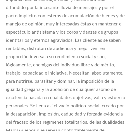
difundido por la incesante lluvia de mensajes y por el
pacto implícito con esferas de acumulación de bienes y de
manejo de opinión, muy interesadas éstas en mantener el
espectáculo antisistema y los coros y danzas de grupos
identitarios y eternos agraviados. Las clientelas se saben
rentables, disfrutan de audiencia y mejor vivir en
proporción inversa a su rendimiento social y son,
lógicamente, enemigas del individuo libre y de mérito,
trabajo, capacidad e iniciativa. Necesitan, absolutamente,
para nutrirse, parasitar y dominar, la imposición de la
igualdad gregaria y la abolición de cualquier asomo de
excelencia basada en cualidades objetivas, valía y esfuerzo
personales. Se llena así el vacío político-social, creado por
la desaparición, implosión, caducidad y forzada evidencia
del fracaso de los regímenes totalitarios, de las dualidades
Malos/Buenos que servían confortablemente de