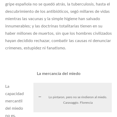
gripe española no se quedó atrás, la tuberculosis, hasta el
descubrimiento de los antibióticos, segó millares de vidas
mientras las vacunas y la simple higiene han salvado
innumerables; y las doctrinas totalitarias tienen en su
haber millones de muertos, sin que los hombres civilizados
hayan decidido rechazar, combatir las causas ni denunciar
crímenes, estupidez ni fanatismo.
La mercancía del miedo
La
capacidad
Lo pintaron, pero no se rindieron al miedo.
mercantil
Caravaggio. Florencia
del miedo
no es,