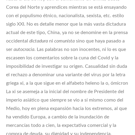
Corea del Norte y aprendices mientras se está ensayando
con el populismo étnico, nacionalista, sexista, etc. estilo
siglo XXI. No es detalle menor que la más vasta dictadura
actual de este tipo, China, ya no se denomine en la prensa
occidental
dictadura
ni
comunista
sino que haya pasado a
ser
autocracia
. Las palabras no son inocentes, ni lo es que
escaseen los comentarios sobre la cuna del Covid y la
imposibilidad de investigar su origen. Casualidad sin duda
el rechazo a denominar una variante del virus por la letra
griega xi, a la que sigue en el alfabeto heleno la o, ómicron
La xi se asemeja a la inicial del nombre de Presidente del
imperio asiático que siempre se vio a sí mismo como del
Medio, hoy en plena expansión hacia los extremos, al que
ha vendido Europa, a cambio de la inundación de
mercancías todo a cien, la expectativa comercial y la
compra de deuda, su dignidad y su independencia.