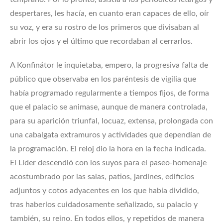
despertares, les hacía, en cuanto eran capaces de ello, oír
su voz, y era su rostro de los primeros que divisaban al
abrir los ojos y el último que recordaban al cerrarlos.
A Konfinátor le inquietaba, empero, la progresiva falta de
público que observaba en los paréntesis de vigilia que
había programado regularmente a tiempos fijos, de forma
que el palacio se animase, aunque de manera controlada,
para su aparición triunfal, locuaz, extensa, prolongada con
una cabalgata extramuros y actividades que dependían de
la programación. El reloj dio la hora en la fecha indicada.
El Líder descendió con los suyos para el paseo-homenaje
acostumbrado por las salas, patios, jardines, edificios
adjuntos y cotos adyacentes en los que había dividido,
tras haberlos cuidadosamente señalizado, su palacio y
también, su reino. En todos ellos, y repetidos de manera