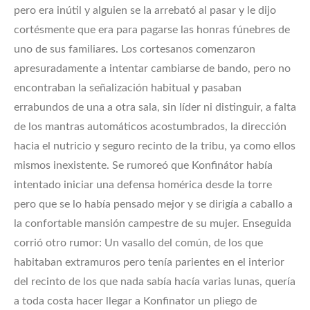
pero era inútil y alguien se la arrebató al pasar y le dijo
cortésmente que era para pagarse las honras fúnebres de
uno de sus familiares. Los cortesanos comenzaron
apresuradamente a intentar cambiarse de bando, pero no
encontraban la señalización habitual y pasaban
errabundos de una a otra sala, sin líder ni distinguir, a falta
de los mantras automáticos acostumbrados, la dirección
hacia el nutricio y seguro recinto de la tribu, ya como ellos
mismos inexistente. Se rumoreó que Konfinátor había
intentado iniciar una defensa homérica desde la torre
pero que se lo había pensado mejor y se dirigía a caballo a
la confortable mansión campestre de su mujer. Enseguida
corrió otro rumor: Un vasallo del común, de los que
habitaban extramuros pero tenía parientes en el interior
del recinto de los que nada sabía hacía varias lunas, quería
a toda costa hacer llegar a Konfinator un pliego de