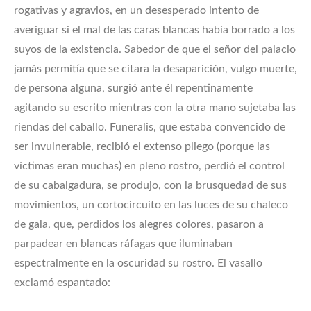
rogativas y agravios, en un desesperado intento de
averiguar si el mal de las caras blancas había borrado a los
suyos de la existencia. Sabedor de que el señor del palacio
jamás permitía que se citara la desaparición, vulgo muerte,
de persona alguna, surgió ante él repentinamente
agitando su escrito mientras con la otra mano sujetaba las
riendas del caballo. Funeralis, que estaba convencido de
ser invulnerable, recibió el extenso pliego (porque las
víctimas eran muchas) en pleno rostro, perdió el control
de su cabalgadura, se produjo, con la brusquedad de sus
movimientos, un cortocircuito en las luces de su chaleco
de gala, que, perdidos los alegres colores, pasaron a
parpadear en blancas ráfagas que iluminaban
espectralmente en la oscuridad su rostro. El vasallo
exclamó espantado: