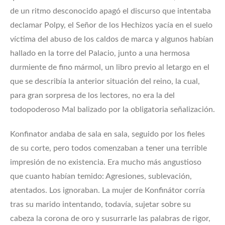
de un ritmo desconocido apagó el discurso que intentaba
declamar Polpy, el Señor de los Hechizos yacía en el suelo
víctima del abuso de los caldos de marca y algunos habían
hallado en la torre del Palacio, junto a una hermosa
durmiente de fino mármol, un libro previo al letargo en el
que se describía la anterior situación del reino, la cual,
para gran sorpresa de los lectores, no era la del
todopoderoso Mal balizado por la obligatoria señalización.
Konfinator andaba de sala en sala, seguido por los fieles
de su corte, pero todos comenzaban a tener una terrible
impresión de no existencia. Era mucho más angustioso
que cuanto habían temido: Agresiones, sublevación,
atentados. Los ignoraban. La mujer de Konfinátor corría
tras su marido intentando, todavía, sujetar sobre su
cabeza la corona de oro y susurrarle las palabras de rigor,