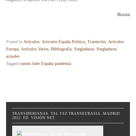
Rosúa
Posted in
Artículos
,
Artículos España Política, Transición
,
Artículos
Europa
,
Artículos Varios
,
Bibliografía
,
Singladuras
,
Singladuras
actuales
Tagged
cuento líder España pandemia
TRANSIBERIANAS. TAL VEZ TRANSEURASIA. MADRID
2022. ED. VISIÓN NET.