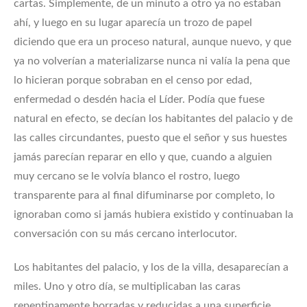
cartas. Simplemente, de un minuto a otro ya no estaban
ahí, y luego en su lugar aparecía un trozo de papel
diciendo que era un proceso natural, aunque nuevo, y que
ya no volverían a materializarse nunca ni valía la pena que
lo hicieran porque sobraban en el censo por edad,
enfermedad o desdén hacia el Líder. Podía que fuese
natural en efecto, se decían los habitantes del palacio y de
las calles circundantes, puesto que el señor y sus huestes
jamás parecían reparar en ello y que, cuando a alguien
muy cercano se le volvía blanco el rostro, luego
transparente para al final difuminarse por completo, lo
ignoraban como si jamás hubiera existido y continuaban la
conversación con su más cercano interlocutor.
Los habitantes del palacio, y los de la villa, desaparecían a
miles. Uno y otro día, se multiplicaban las caras
repentinamente borradas y reducidas a una superficie