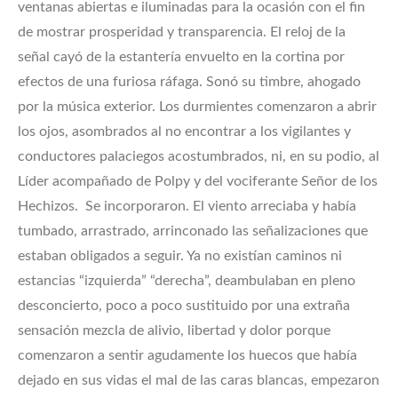
ventanas abiertas e iluminadas para la ocasión con el fin
de mostrar prosperidad y transparencia. El reloj de la
señal cayó de la estantería envuelto en la cortina por
efectos de una furiosa ráfaga. Sonó su timbre, ahogado
por la música exterior. Los durmientes comenzaron a abrir
los ojos, asombrados al no encontrar a los vigilantes y
conductores palaciegos acostumbrados, ni, en su podio, al
Líder acompañado de Polpy y del vociferante Señor de los
Hechizos. Se incorporaron. El viento arreciaba y había
tumbado, arrastrado, arrinconado las señalizaciones que
estaban obligados a seguir. Ya no existían caminos ni
estancias “izquierda” “derecha”, deambulaban en pleno
desconcierto, poco a poco sustituido por una extraña
sensación mezcla de alivio, libertad y dolor porque
comenzaron a sentir agudamente los huecos que había
dejado en sus vidas el mal de las caras blancas, empezaron