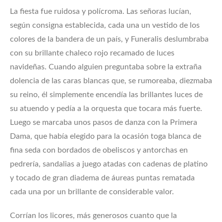
La fiesta fue ruidosa y polícroma. Las señoras lucían,
según consigna establecida, cada una un vestido de los
colores de la bandera de un país, y Funeralis deslumbraba
con su brillante chaleco rojo recamado de luces
navideñas. Cuando alguien preguntaba sobre la extraña
dolencia de las caras blancas que, se rumoreaba, diezmaba
su reino, él simplemente encendía las brillantes luces de
su atuendo y pedía a la orquesta que tocara más fuerte.
Luego se marcaba unos pasos de danza con la Primera
Dama, que había elegido para la ocasión toga blanca de
fina seda con bordados de obeliscos y antorchas en
pedrería, sandalias a juego atadas con cadenas de platino
y tocado de gran diadema de áureas puntas rematada
cada una por un brillante de considerable valor.
Corrían los licores, más generosos cuanto que la