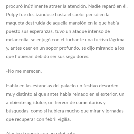
procuró inútilmente atraer la atención. Nadie reparó en él.
Polpy fue deslizándose hasta el suelo, pensó en la
maqueta destruida de aquella mansión en la que había
puesto sus esperanzas, tuvo un ataque intenso de
melancolía, se enjugó con el turbante una furtiva lágrima
y, antes caer en un sopor profundo, se dijo mirando a los
que hubieran debido ser sus seguidores:
-No me merecen.
Había en las estancias del palacio un festivo desorden,
muy distinto al que antes había reinado en el exterior, un
ambiente agridulce, un hervor de comentarios y
búsquedas, como si hubiera mucho que mirar y jornadas
que recuperar con febril vigilia.
Alguien tropezó con un reloj roto.