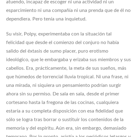
atuendo, incapaz de escoger ni una actividad ni un
esparcimiento ni una compañía ni una prenda que de él no
dependiera. Pero tenía una inquietud.
Su visir, Polpy, experimentaba con la situación tal
felicidad que desde el comienzo del conjuro no había
salido del éxtasis de sumo placer, puro erotismo
ideológico, que le embargaba y erizaba sus miembros y sus
cabellos. Era, prácticamente, la meta de sus sueños, más
que húmedos de torrencial lluvia tropical. Ni una frase, ni
una mirada, ni siquiera un pensamiento podrían surgir
ahora sin su permiso. De sala en sala, desde el primer
cortesano hasta la fregona de las cocinas, cualquiera
estaría a su completa disposición con esa fidelidad que
sólo se logra tras borrar o sustituir los contenidos de la
memoria y del espíritu. Aún era, sin embargo, demasiado
temprano. Por lo pronto, asistía a los periódicos letargos y