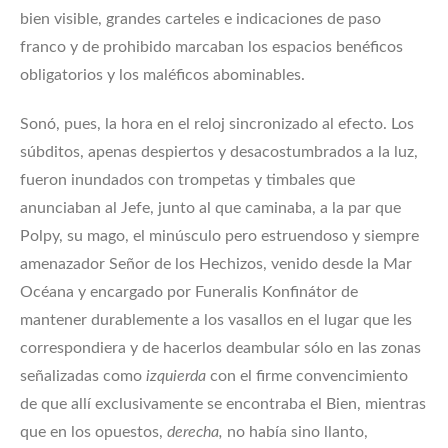
bien visible, grandes carteles e indicaciones de paso
franco y de prohibido marcaban los espacios benéficos
obligatorios y los maléficos abominables.
Sonó, pues, la hora en el reloj sincronizado al efecto. Los
súbditos, apenas despiertos y desacostumbrados a la luz,
fueron inundados con trompetas y timbales que
anunciaban al Jefe, junto al que caminaba, a la par que
Polpy, su mago, el minúsculo pero estruendoso y siempre
amenazador Señor de los Hechizos, venido desde la Mar
Océana y encargado por Funeralis Konfinátor de
mantener durablemente a los vasallos en el lugar que les
correspondiera y de hacerlos deambular sólo en las zonas
señalizadas como
izquierda
con el firme convencimiento
de que allí exclusivamente se encontraba el Bien, mientras
que en los opuestos,
derecha,
no había sino llanto,