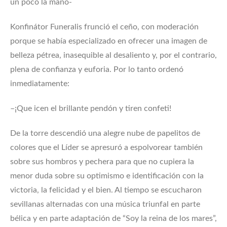
un poco la mano-
Konfinátor Funeralis frunció el ceño, con moderación
porque se había especializado en ofrecer una imagen de
belleza pétrea, inasequible al desaliento y, por el contrario,
plena de confianza y euforia. Por lo tanto ordenó
inmediatamente:
–¡Que icen el brillante pendón y tiren confeti!
De la torre descendió una alegre nube de papelitos de
colores que el Líder se apresuró a espolvorear también
sobre sus hombros y pechera para que no cupiera la
menor duda sobre su optimismo e identificación con la
victoria, la felicidad y el bien. Al tiempo se escucharon
sevillanas alternadas con una música triunfal en parte
bélica y en parte adaptación de “Soy la reina de los mares”,