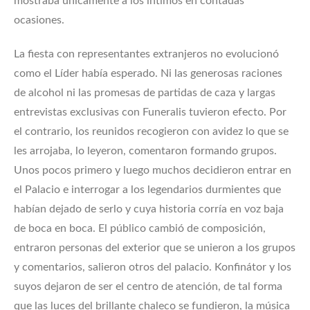
mostraba únicamente a los íntimos en contadas
ocasiones.
La fiesta con representantes extranjeros no evolucionó
como el Líder había esperado. Ni las generosas raciones
de alcohol ni las promesas de partidas de caza y largas
entrevistas exclusivas con Funeralis tuvieron efecto. Por
el contrario, los reunidos recogieron con avidez lo que se
les arrojaba, lo leyeron, comentaron formando grupos.
Unos pocos primero y luego muchos decidieron entrar en
el Palacio e interrogar a los legendarios durmientes que
habían dejado de serlo y cuya historia corría en voz baja
de boca en boca. El público cambió de composición,
entraron personas del exterior que se unieron a los grupos
y comentarios, salieron otros del palacio. Konfinátor y los
suyos dejaron de ser el centro de atención, de tal forma
que las luces del brillante chaleco se fundieron, la música