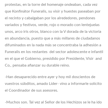
protestas, en la torre del homenaje ondeaban, cada vez
que Konfinátor Funeralis, su visir y huestes paseaban por
el recinto y cabalgaban por los alrededores, pendones
variados y festivos, verde, rojo o morado con lentejuelas
unos, arco iris otros, blanco con la V dorada de la victoria
en abundancia, puesto que a más millares de ciudadanos
difuminados en la nada más se concentraba la adhesión a
Funeralis en los restantes del sector adolescente e infantil
en el que el Gobierno, presidido por Presidente, Visir and
Co,. pensaba afianzar su durable reino.
-Han desaparecido entre ayer y hoy mil doscientos de
vuestros súbditos, amado Líder- vino a informarle solícito
el Coordinador de sus asesores.
-Muchos son. Tal vez al Señor de los Hechizos se le ha ido