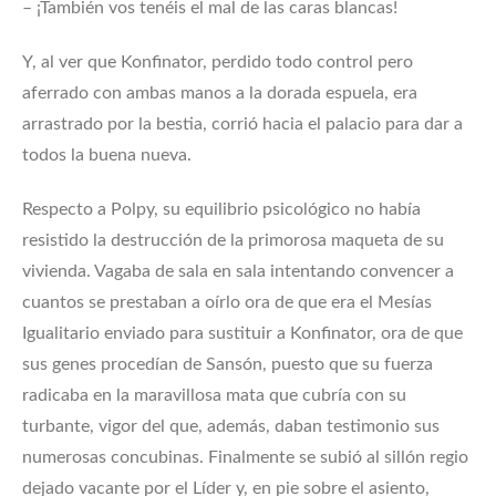
– ¡También vos tenéis el mal de las caras blancas!
Y, al ver que Konfinator, perdido todo control pero
aferrado con ambas manos a la dorada espuela, era
arrastrado por la bestia, corrió hacia el palacio para dar a
todos la buena nueva.
Respecto a Polpy, su equilibrio psicológico no había
resistido la destrucción de la primorosa maqueta de su
vivienda. Vagaba de sala en sala intentando convencer a
cuantos se prestaban a oírlo ora de que era el Mesías
Igualitario enviado para sustituir a Konfinator, ora de que
sus genes procedían de Sansón, puesto que su fuerza
radicaba en la maravillosa mata que cubría con su
turbante, vigor del que, además, daban testimonio sus
numerosas concubinas. Finalmente se subió al sillón regio
dejado vacante por el Líder y, en pie sobre el asiento,