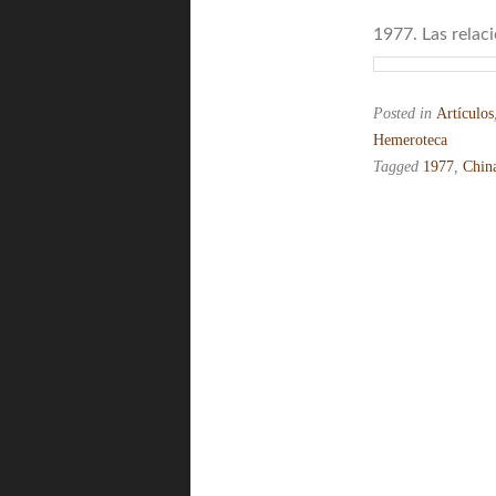
1977. Las relac
Posted in
Artículos
Hemeroteca
Tagged
1977
,
Chin