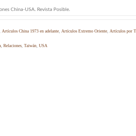
iones China-USA. Revista Posible.
,
Artículos China 1973 en adelante
,
Artículos Extremo Oriente
,
Artículos por 
a
,
Relaciones
,
Taiwán
,
USA