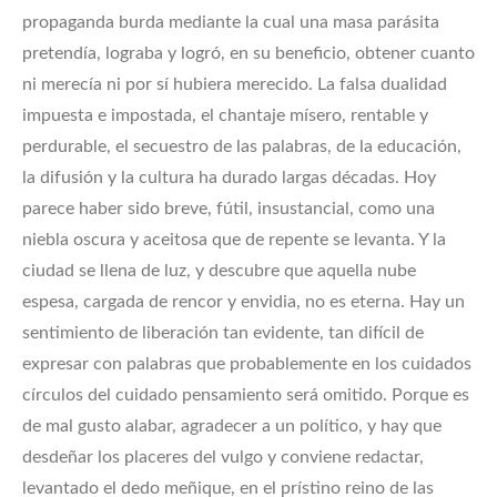
propaganda burda mediante la cual una masa parásita
pretendía, lograba y logró, en su beneficio, obtener cuanto
ni merecía ni por sí hubiera merecido. La falsa dualidad
impuesta e impostada, el chantaje mísero, rentable y
perdurable, el secuestro de las palabras, de la educación,
la difusión y la cultura ha durado largas décadas. Hoy
parece haber sido breve, fútil, insustancial, como una
niebla oscura y aceitosa que de repente se levanta. Y la
ciudad se llena de luz, y descubre que aquella nube
espesa, cargada de rencor y envidia, no es eterna. Hay un
sentimiento de liberación tan evidente, tan difícil de
expresar con palabras que probablemente en los cuidados
círculos del cuidado pensamiento será omitido. Porque es
de mal gusto alabar, agradecer a un político, y hay que
desdeñar los placeres del vulgo y conviene redactar,
levantado el dedo meñique, en el prístino reino de las