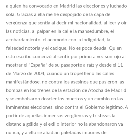
a quien ha convocado en Madrid las elecciones y luchado
sola. Gracias a ella me he despojado de la capa de
vergüenza que sentía al decir mi nacionalidad, al leer y oír
las noticias, al palpar en la calle la mansedumbre, el
acobardamiento, el acomodo con la indignidad, la
falsedad notoria y el cacique. No es poca deuda. Quien
esto escribe comenzó al sentir por primera vez sonrojo al
mostrar el “España” de su pasaporte a raíz y desde el 11
de Marzo de 2004, cuando un tropel llenó las calles
manifestándose, no contra los asesinos que pusieron las
bombas en los trenes de la estación de Atocha de Madrid
y se embolsaron doscientos muertos y un cambio en las
inminentes elecciones, sino contra el Gobierno legítimo. A
partir de aquellas inmensas vergüenzas y tristezas la
distancia gélida y el exilio interior no la abandonaron ya
nunca, y a ello se añadían paletadas impunes de