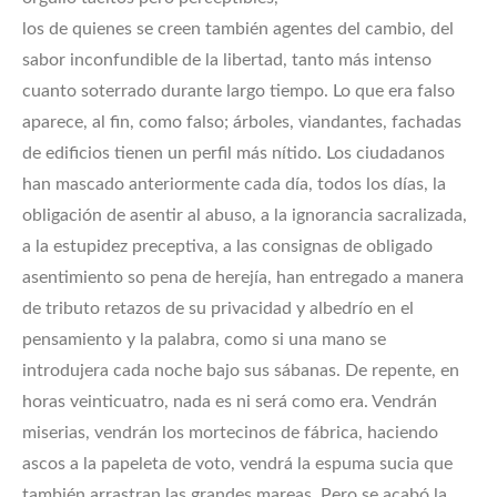
los de quienes se creen también agentes del cambio, del
sabor inconfundible de la libertad, tanto más intenso
cuanto soterrado durante largo tiempo. Lo que era falso
aparece, al fin, como falso; árboles, viandantes, fachadas
de edificios tienen un perfil más nítido. Los ciudadanos
han mascado anteriormente cada día, todos los días, la
obligación de asentir al abuso, a la ignorancia sacralizada,
a la estupidez preceptiva, a las consignas de obligado
asentimiento so pena de herejía, han entregado a manera
de tributo retazos de su privacidad y albedrío en el
pensamiento y la palabra, como si una mano se
introdujera cada noche bajo sus sábanas. De repente, en
horas veinticuatro, nada es ni será como era. Vendrán
miserias, vendrán los mortecinos de fábrica, haciendo
ascos a la papeleta de voto, vendrá la espuma sucia que
también arrastran las grandes mareas. Pero se acabó la