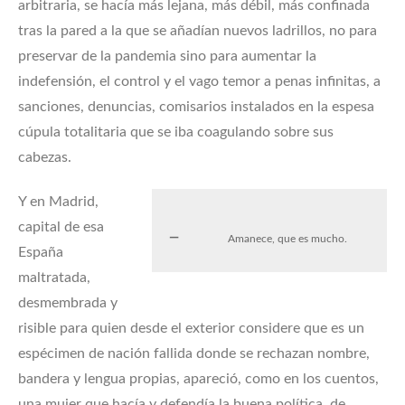
arbitraria, se hacía más lejana, más débil, más confinada
tras la pared a la que se añadían nuevos ladrillos, no para
preservar de la pandemia sino para aumentar la
indefensión, el control y el vago temor a penas infinitas, a
sanciones, denuncias, comisarios instalados en la espesa
cúpula totalitaria que se iba coagulando sobre sus
cabezas.
Y en Madrid,
capital de esa
Amanece, que es mucho.
España
maltratada,
desmembrada y
risible para quien desde el exterior considere que es un
espécimen de nación fallida donde se rechazan nombre,
bandera y lengua propias, apareció, como en los cuentos,
una mujer que hacía y defendía la buena política, de