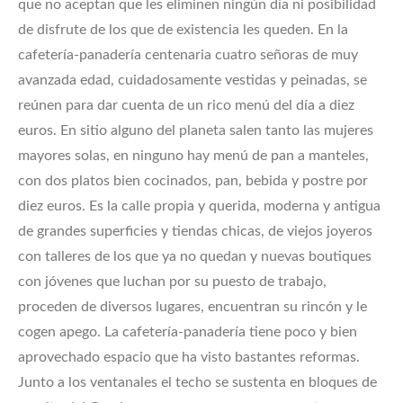
que no aceptan que les eliminen ningún día ni posibilidad
de disfrute de los que de existencia les queden. En la
cafetería-panadería centenaria cuatro señoras de muy
avanzada edad, cuidadosamente vestidas y peinadas, se
reúnen para dar cuenta de un rico menú del día a diez
euros. En sitio alguno del planeta salen tanto las mujeres
mayores solas, en ninguno hay menú de pan a manteles,
con dos platos bien cocinados, pan, bebida y postre por
diez euros. Es la calle propia y querida, moderna y antigua
de grandes superficies y tiendas chicas, de viejos joyeros
con talleres de los que ya no quedan y nuevas boutiques
con jóvenes que luchan por su puesto de trabajo,
proceden de diversos lugares, encuentran su rincón y le
cogen apego. La cafetería-panadería tiene poco y bien
aprovechado espacio que ha visto bastantes reformas.
Junto a los ventanales el techo se sustenta en bloques de