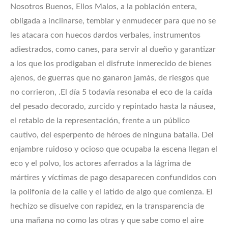
Nosotros Buenos, Ellos Malos, a la población entera,
obligada a inclinarse, temblar y enmudecer para que no se
les atacara con huecos dardos verbales, instrumentos
adiestrados, como canes, para servir al dueño y garantizar
a los que los prodigaban el disfrute inmerecido de bienes
ajenos, de guerras que no ganaron jamás, de riesgos que
no corrieron, .El día 5 todavía resonaba el eco de la caída
del pesado decorado, zurcido y repintado hasta la náusea,
el retablo de la representación, frente a un público
cautivo, del esperpento de héroes de ninguna batalla. Del
enjambre ruidoso y ocioso que ocupaba la escena llegan el
eco y el polvo, los actores aferrados a la lágrima de
mártires y víctimas de pago desaparecen confundidos con
la polifonía de la calle y el latido de algo que comienza. El
hechizo se disuelve con rapidez, en la transparencia de
una mañana no como las otras y que sabe como el aire