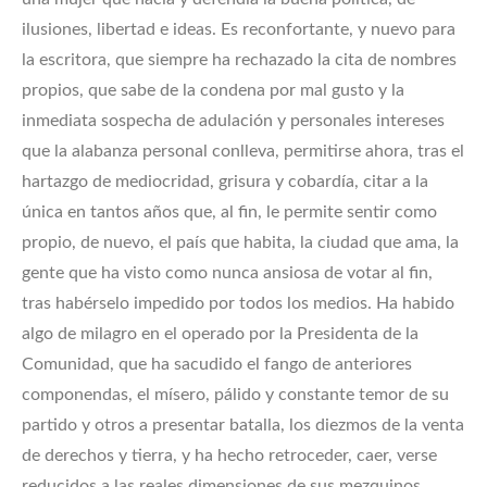
ilusiones, libertad e ideas. Es reconfortante, y nuevo para
la escritora, que siempre ha rechazado la cita de nombres
propios, que sabe de la condena por mal gusto y la
inmediata sospecha de adulación y personales intereses
que la alabanza personal conlleva, permitirse ahora, tras el
hartazgo de mediocridad, grisura y cobardía, citar a la
única en tantos años que, al fin, le permite sentir como
propio, de nuevo, el país que habita, la ciudad que ama, la
gente que ha visto como nunca ansiosa de votar al fin,
tras habérselo impedido por todos los medios. Ha habido
algo de milagro en el operado por la Presidenta de la
Comunidad, que ha sacudido el fango de anteriores
componendas, el mísero, pálido y constante temor de su
partido y otros a presentar batalla, los diezmos de la venta
de derechos y tierra, y ha hecho retroceder, caer, verse
reducidos a las reales dimensiones de sus mezquinos