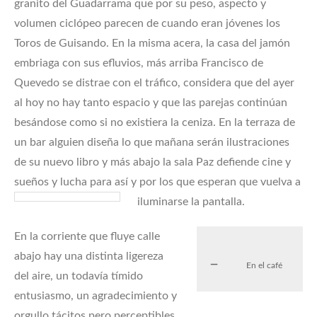
granito del Guadarrama que por su peso, aspecto y
volumen ciclópeo parecen de cuando eran jóvenes los
Toros de Guisando. En la misma acera, la casa del jamón
embriaga con sus efluvios, más arriba Francisco de
Quevedo se distrae con el tráfico, considera que del ayer
al hoy no hay tanto espacio y que las parejas continúan
besándose como si no existiera la ceniza. En la terraza de
un bar alguien diseña lo que mañana serán ilustraciones
de su nuevo libro y más abajo la sala Paz defiende cine y
sueños y lucha para así y por los que esperan que vuelva a
iluminarse la pantalla.
En la corriente que fluye calle
abajo hay una distinta ligereza
En el café
del aire, un todavía tímido
entusiasmo, un agradecimiento y
orgullo tácitos pero perceptibles,