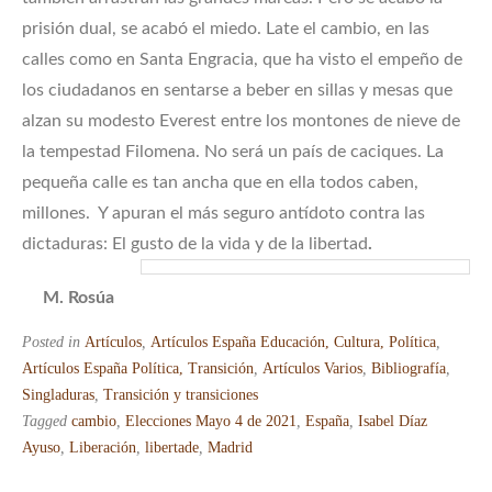
prisión dual, se acabó el miedo. Late el cambio, en las
calles como en Santa Engracia, que ha visto el empeño de
los ciudadanos en sentarse a beber en sillas y mesas que
alzan su modesto Everest entre los montones de nieve de
la tempestad Filomena. No será un país de caciques. La
pequeña calle es tan ancha que en ella todos caben,
millones. Y apuran el más seguro antídoto contra las
dictaduras: El gusto de la vida y de la libertad
.
M. Rosúa
Posted in
Artículos
,
Artículos España Educación, Cultura, Política
,
Artículos España Política, Transición
,
Artículos Varios
,
Bibliografía
,
Singladuras
,
Transición y transiciones
Tagged
cambio
,
Elecciones Mayo 4 de 2021
,
España
,
Isabel Díaz
Ayuso
,
Liberación
,
libertade
,
Madrid