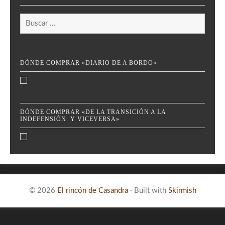
Buscar:
DÓNDE COMPRAR «DIARIO DE A BORDO»
DÓNDE COMPRAR «DE LA TRANSICIÓN A LA
INDEFENSIÓN. Y VICEVERSA»
© 2026
El rincón de Casandra
·
Built with
Skirmish