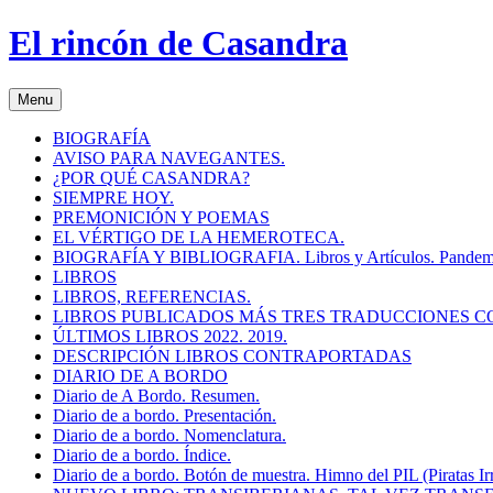
El rincón de Casandra
Menu
BIOGRAFÍA
AVISO PARA NAVEGANTES.
¿POR QUÉ CASANDRA?
SIEMPRE HOY.
PREMONICIÓN Y POEMAS
EL VÉRTIGO DE LA HEMEROTECA.
BIOGRAFÍA Y BIBLIOGRAFIA. Libros y Artículos. Pandemias. T
LIBROS
LIBROS, REFERENCIAS.
LIBROS PUBLICADOS MÁS TRES TRADUCCIONES 
ÚLTIMOS LIBROS 2022. 2019.
DESCRIPCIÓN LIBROS CONTRAPORTADAS
DIARIO DE A BORDO
Diario de A Bordo. Resumen.
Diario de a bordo. Presentación.
Diario de a bordo. Nomenclatura.
Diario de a bordo. Índice.
Diario de a bordo. Botón de muestra. Himno del PIL (Piratas Ir