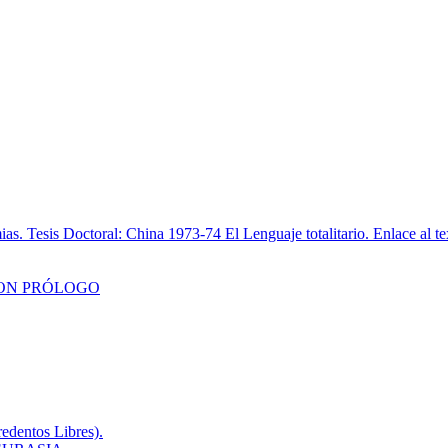
esis Doctoral: China 1973-74 El Lenguaje totalitario. Enlace al te
CON PRÓLOGO
redentos Libres).