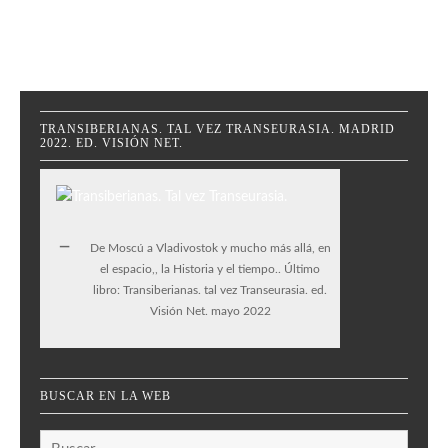
TRANSIBERIANAS. TAL VEZ TRANSEURASIA. MADRID
2022. ED. VISIÓN NET.
De Moscú a Vladivostok y mucho más allá, en
el espacio,, la Historia y el tiempo.. Último
libro: Transiberianas. tal vez Transeurasia. ed.
Visión Net. mayo 2022
BUSCAR EN LA WEB
Buscar: