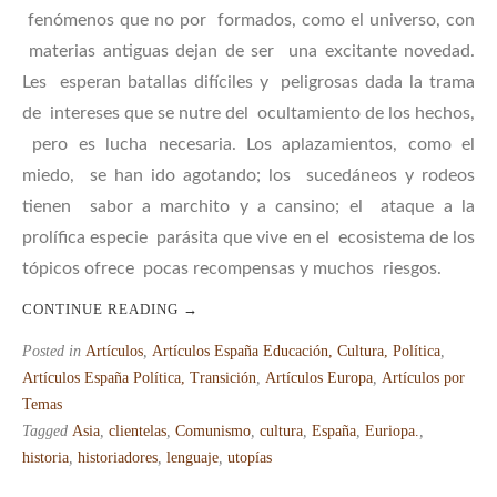
fenómenos que no por formados, como el universo, con
materias antiguas dejan de ser una excitante novedad.
Les esperan batallas difíciles y peligrosas dada la trama
de intereses que se nutre del ocultamiento de los hechos,
pero es lucha necesaria. Los aplazamientos, como el
miedo, se han ido agotando; los sucedáneos y rodeos
tienen sabor a marchito y a cansino; el ataque a la
prolífica especie parásita que vive en el ecosistema de los
tópicos ofrece pocas recompensas y muchos riesgos.
CONTINUE READING
→
Posted in
Artículos
,
Artículos España Educación, Cultura, Política
,
Artículos España Política, Transición
,
Artículos Europa
,
Artículos por
Temas
Tagged
Asia
,
clientelas
,
Comunismo
,
cultura
,
España
,
Euriopa.
,
historia
,
historiadores
,
lenguaje
,
utopías