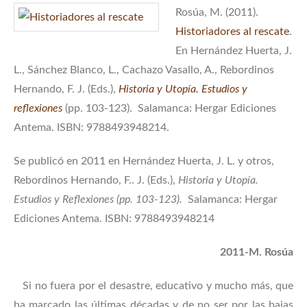
Rosúa, M. (2011).
Historiadores al rescate
.
En Hernández Huerta, J.
L., Sánchez Blanco, L., Cachazo Vasallo, A., Rebordinos
Hernando, F. J. (Eds.),
Historia y Utopía. Estudios y
reflexiones
(pp. 103-123). Salamanca: Hergar Ediciones
Antema. ISBN: 9788493948214.
Se publicó en 2011 en Hernández Huerta, J. L. y otros,
Rebordinos Hernando, F.. J. (Eds.),
Historia y Utopía.
Estudios y Reflexiones (pp. 103-123).
Salamanca: Hergar
Ediciones Antema. ISBN: 9788493948214
2011-M. Rosúa
Si no fuera por el desastre, educativo y mucho más, que
ha marcado las últimas décadas y de no ser por las bajas