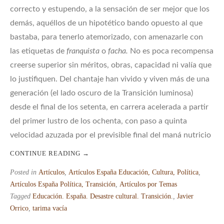
correcto y estupendo, a la sensación de ser mejor que los
demás, aquéllos de un hipotético bando opuesto al que
bastaba, para tenerlo atemorizado, con amenazarle con
las etiquetas de
franquista
o
facha.
No es poca recompensa
creerse superior sin méritos, obras, capacidad ni valía que
lo justifiquen. Del chantaje han vivido y viven más de una
generación (el lado oscuro de la Transición luminosa)
desde el final de los setenta, en carrera acelerada a partir
del primer lustro de los ochenta, con paso a quinta
velocidad azuzada por el previsible final del maná nutricio
CONTINUE READING
→
Posted in
Artículos
,
Artículos España Educación, Cultura, Política
,
Artículos España Política, Transición
,
Artículos por Temas
Tagged
Educación. España. Desastre cultural. Transición.
,
Javier
Orrico
,
tarima vacía