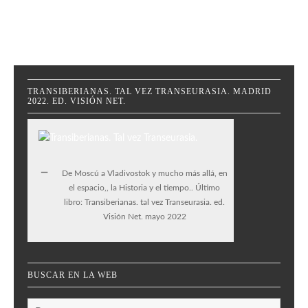
TRANSIBERIANAS. TAL VEZ TRANSEURASIA. MADRID
2022. ED. VISIÓN NET.
De Moscú a Vladivostok y mucho más allá, en
el espacio,, la Historia y el tiempo.. Último
libro: Transiberianas. tal vez Transeurasia. ed.
Visión Net. mayo 2022
BUSCAR EN LA WEB
Buscar: