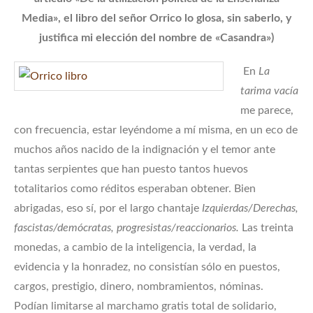
Media», el libro del señor Orrico lo glosa, sin saberlo, y
justifica mi elección del nombre de «Casandra»)
En
La
tarima vacía
me parece,
con frecuencia, estar leyéndome a mí misma, en un eco de
muchos años nacido de la indignación y el temor ante
tantas serpientes que han puesto tantos huevos
totalitarios como réditos esperaban obtener. Bien
abrigadas, eso sí, por el largo chantaje
Izquierdas/Derechas,
fascistas/demócratas, progresistas/reaccionarios.
Las treinta
monedas, a cambio de la inteligencia, la verdad, la
evidencia y la honradez, no consistían sólo en puestos,
cargos, prestigio, dinero, nombramientos, nóminas.
Podían limitarse al marchamo gratis total de solidario,