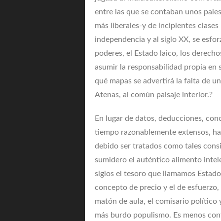
entre las que se contaban unos pales
más liberales-y de incipientes clases
independencia y al siglo XX, se esfor
poderes, el Estado laico, los derech
asumir la responsabilidad propia en s
qué mapas se advertirá la falta de un
Atenas, al común paisaje interior.?
En lugar de datos, deducciones, con
tiempo razonablemente extensos, han
debido ser tratados como tales cons
sumidero el auténtico alimento intel
siglos el tesoro que llamamos Estado
concepto de precio y el de esfuerzo, 
matón de aula, el comisario político 
más burdo populismo. Es menos confl