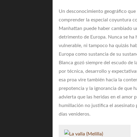
Un desconocimiento geográfico que n
comprender la especial coyuntura con
Manhattan puede haber cambiado un e
detrimento de Europa. Nunca se ha h
vulnerable, ni tampoco ha quizás ha
Europa como sustancia de su sustanc
Blanca gozó siempre del escudo de la 
por técnica, desarrollo y expectativa
esa proa vire también hacia la contem
prepotencia y la ignorancia de que ha
advierta que las heridas en el amor p
humillación no justifica el asesinato
días venideros.