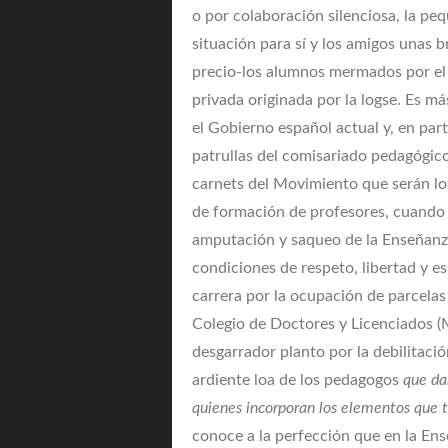
o por colaboración silenciosa, la pequ
situación para sí y los amigos unas b
precio-los alumnos mermados por el 
privada originada por la logse. Es m
el Gobierno español actual y, en part
patrullas del comisariado pedagógico
carnets del Movimiento que serán lo
de formación de profesores, cuando 
amputación y saqueo de la Enseñanza
condiciones de respeto, libertad y es
carrera por la ocupación de parcelas 
Colegio de Doctores y Licenciados (M
desgarrador planto por la debilitaci
ardiente loa de los pedagogos
que
da
quienes incorporan los elementos que t
conoce a la perfección que en la Ens