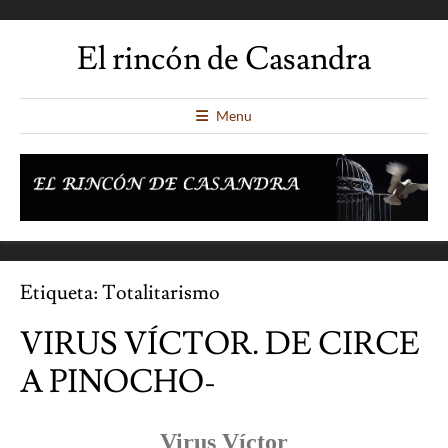
El rincón de Casandra
Menu
Etiqueta:
Totalitarismo
VIRUS VÍCTOR. DE CIRCE
A PINOCHO-
Virus Víctor