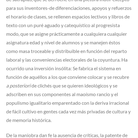
para sus inventores-de diferenciaciones, apoyos y refuerzos
el horario de clases, se rellenen espacios lectivos y libros de
texto con un puré aguado y catequístico al progresista
modo, que se asigne prácticamente a cualquiera cualquier
asignatura edad y nivel de alumnos y se manejen éstos
como masa troceable y distribuible en función del reparto
laboral y las conveniencias electorales de la coyuntura. Ha
ocurrido una inversión insólita: Se fabrica el sistema en
función de aquéllos a los que conviene colocar y se recubre
a posteriori
de clichés que se quieren ideológicos y se
adscriben en sus componentes al maoísmo rancio y el
populismo igualitario emparentado con la deriva irracional
de fácil cultivo en gentes cada vez más privadas de cultura y
de memoria histórica.
De la maniobra dan fe la ausencia de críticas, la patente de