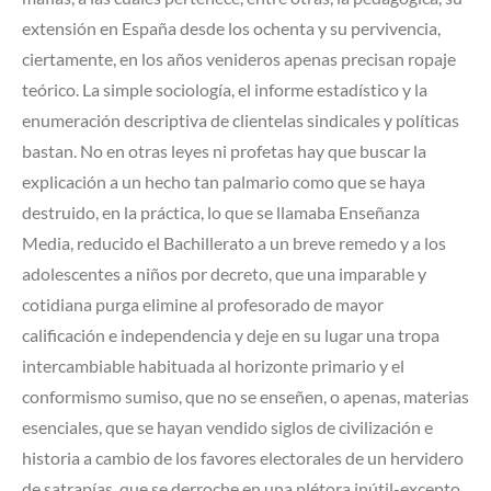
extensión en España desde los ochenta y su pervivencia,
ciertamente, en los años venideros apenas precisan ropaje
teórico. La simple sociología, el informe estadístico y la
enumeración descriptiva de clientelas sindicales y políticas
bastan. No en otras leyes ni profetas hay que buscar la
explicación a un hecho tan palmario como que se haya
destruido, en la práctica, lo que se llamaba Enseñanza
Media, reducido el Bachillerato a un breve remedo y a los
adolescentes a niños por decreto, que una imparable y
cotidiana purga elimine al profesorado de mayor
calificación e independencia y deje en su lugar una tropa
intercambiable habituada al horizonte primario y el
conformismo sumiso, que no se enseñen, o apenas, materias
esenciales, que se hayan vendido siglos de civilización e
historia a cambio de los favores electorales de un hervidero
de satrapías, que se derroche en una plétora inútil-excepto