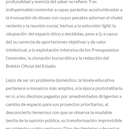
profundidad y esencia del saber se refiere. Y es
indispensable contentar a capas parásitas acostumbradas a
la invocación de dioses con cuyos penates adornan el chalet
reciente y la reunión social, hechas a la extorsión
light
, la
okupación
del espacio ético y decididas, pese a (y a causa
de) su carencia de aportaciones objetivas y de valor
intelectual, a la explotación intensiva de los Presupuestos
Generales, la clonación burocrática y la redacción del
Boletín Oficial del Estado.
Lejos de ser un problema doméstico, la tesela educativa
pertenece a mosaicos más amplios, a la época postotalitaria
en sí, a los diezmos pagados por amedrentados dirigentes a
cambio de espacio para sus proyectos prioritarios, al
desconcierto temeroso con que se observa la mudable
bestia de la opinión pública, su transformación imprevisible
en violento o sabio centauro. Días de clientelas y de sectas.