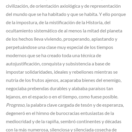
civilización, de orientación axiológica y de representación
del mundo que se ha habitado y que se habita. Y ello porque
de la impostura, de la mistificación de la Historia, del
ocultamiento sistemático de al menos la mitad del planeta
de los hechos lleva viviendo, prosperando, aplastando y
perpetuándose una clase muy especial de los tiempos
modernos que se ha creado toda una técnica de
autojustificación, conquista y subsistencia a base de
impostar solidaridades, ideales y rebeliones mientras se
nutría de los frutos ajenos, acaparaba bienes del enemigo,
negociaba prebendas durables y alababa paraísos tan
lejanos, en el espacio o en el tiempo, como fuese posible.
Progreso
, la palabra clave cargada de tesón y de esperanza,
degeneró en el himno de burocracias entusiastas de la
mediocridad y de la rapiña, sembró continentes y décadas
con la más numerosa, silenciosa y silenciada cosecha de