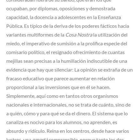
ocupaban, por diplomas, oposiciones y demostrada
capacidad, la docencia a adolescentes en la Enseñanza
Pública. Es típico de la deriva de los poderes fácticos hacia
variantes multiformes de la
Cosa Nostra
la utilización del
miedo, el imperativo de sumisión a la prolífica especie del
comisario político, el resignado ofrecimiento de cuantas
mejillas sean precisas a la humillación indiscutible de una
evidencia que hay que silenciar: La opinión se extraña de un
fracaso educativo que parece aumentar en relación
proporcional a las inversiones que en él se hacen.
Simplemente, aquí como en tantos otros organismos
nacionales e internacionales, no se trata de cuánto, sino de
a quién, cómo y para qué se da el dinero. El sistema que lo
canaliza es nocivo para los alumnos, no aprenden, es
absurdo y ridículo. Reina en los centros, desde hace varios
lustros, una
omertà
comprensible, porque tanto los dos