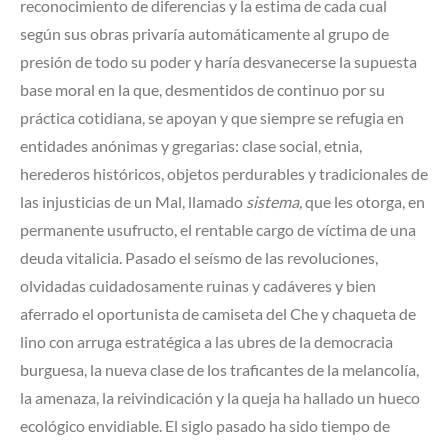
reconocimiento de diferencias y la estima de cada cual
según sus obras privaría automáticamente al grupo de
presión de todo su poder y haría desvanecerse la supuesta
base moral en la que, desmentidos de continuo por su
práctica cotidiana, se apoyan y que siempre se refugia en
entidades anónimas y gregarias: clase social, etnia,
herederos históricos, objetos perdurables y tradicionales de
las injusticias de un Mal, llamado
sistema,
que les otorga, en
permanente usufructo, el rentable cargo de víctima de una
deuda vitalicia. Pasado el seísmo de las revoluciones,
olvidadas cuidadosamente ruinas y cadáveres y bien
aferrado el oportunista de camiseta del Che y chaqueta de
lino con arruga estratégica a las ubres de la democracia
burguesa, la nueva clase de los traficantes de la melancolía,
la amenaza, la reivindicación y la queja ha hallado un hueco
ecológico envidiable. El siglo pasado ha sido tiempo de