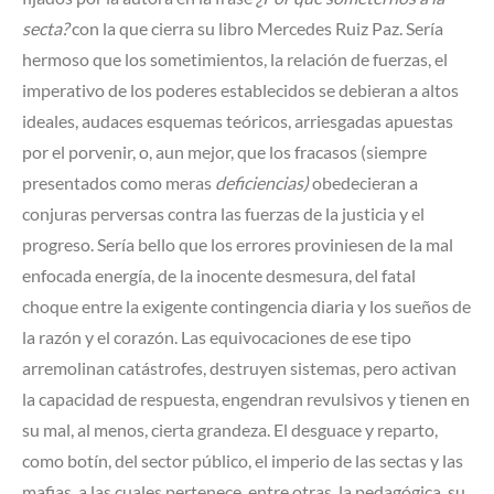
secta?
con la que cierra su libro Mercedes Ruiz Paz. Sería
hermoso que los sometimientos, la relación de fuerzas, el
imperativo de los poderes establecidos se debieran a altos
ideales, audaces esquemas teóricos, arriesgadas apuestas
por el porvenir, o, aun mejor, que los fracasos (siempre
presentados como meras
deficiencias)
obedecieran a
conjuras perversas contra las fuerzas de la justicia y el
progreso. Sería bello que los errores proviniesen de la mal
enfocada energía, de la inocente desmesura, del fatal
choque entre la exigente contingencia diaria y los sueños de
la razón y el corazón. Las equivocaciones de ese tipo
arremolinan catástrofes, destruyen sistemas, pero activan
la capacidad de respuesta, engendran revulsivos y tienen en
su mal, al menos, cierta grandeza. El desguace y reparto,
como botín, del sector público, el imperio de las sectas y las
mafias, a las cuales pertenece, entre otras, la pedagógica, su