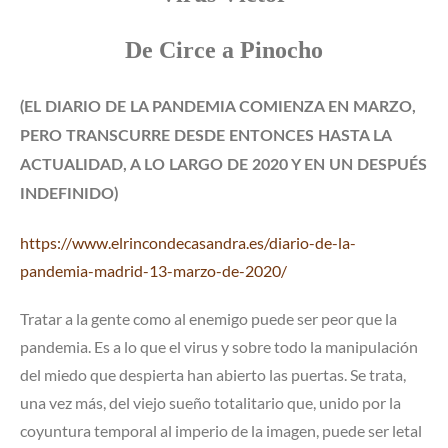
De Circe a Pinocho
(EL DIARIO DE LA PANDEMIA COMIENZA EN MARZO,
PERO TRANSCURRE DESDE ENTONCES HASTA LA
ACTUALIDAD, A LO LARGO DE 2020 Y EN UN DESPUÉS
INDEFINIDO)
https://www.elrincondecasandra.es/diario-de-la-
pandemia-madrid-13-marzo-de-2020/
Tratar a la gente como al enemigo puede ser peor que la
pandemia. Es a lo que el virus y sobre todo la manipulación
del miedo que despierta han abierto las puertas. Se trata,
una vez más, del viejo sueño totalitario que, unido por la
coyuntura temporal al imperio de la imagen, puede ser letal