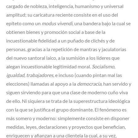
cargado de nobleza, inteligencia, humanismo y universal
amplitud; su caricatura reciente consiste en el uso del
epíteto como un
modus
vivendi
, una bandera bajo la cual se
obtienen bienes y promoción social a base de la
incuestionable fidelidad a un puñado de clichés y de
personas, gracias a la repetición de mantras y jaculatorias
del nuevo santoral laico, a la sumisión a los líderes que
alegan incuestionable legitimidad moral.
Socialismo,
igualdad, trabajadores,
e incluso (cuando pintan mal las
elecciones) llamadas al apoyo a la
democracia,
han servido y
siguen sirviendo para que una clase de moderno cuño viva
de ello. Ni siquiera se trata de la superestructura ideológica
con la que se justifica el grupo dominante. El fenómeno es
más somero y moderno: simplemente consiste en disponer
medidas, leyes, declaraciones y proyectos que benefician,
enriquecen y afianzan a una clientela la cual, a su vez,