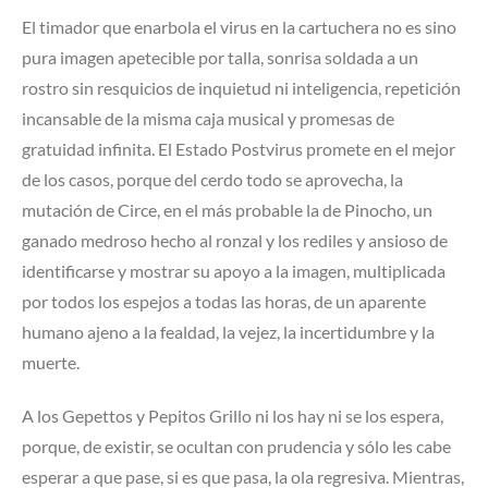
El timador que enarbola el virus en la cartuchera no es sino
pura imagen apetecible por talla, sonrisa soldada a un
rostro sin resquicios de inquietud ni inteligencia, repetición
incansable de la misma caja musical y promesas de
gratuidad infinita. El Estado Postvirus promete en el mejor
de los casos, porque del cerdo todo se aprovecha, la
mutación de Circe, en el más probable la de Pinocho, un
ganado medroso hecho al ronzal y los rediles y ansioso de
identificarse y mostrar su apoyo a la imagen, multiplicada
por todos los espejos a todas las horas, de un aparente
humano ajeno a la fealdad, la vejez, la incertidumbre y la
muerte.
A los Gepettos y Pepitos Grillo ni los hay ni se los espera,
porque, de existir, se ocultan con prudencia y sólo les cabe
esperar a que pase, si es que pasa, la ola regresiva. Mientras,