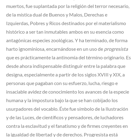
muertos, fue suplantada por la religión del terror necesario,
de la mística dual de Buenos y Malos, Derechas e
Izquierdas, Pobres y Ricos destinados por el materialismo
histórico a ser tan inmutables ambos en su esencia como
antagónicas especies zoológicas. Y ha terminado, de forma
harto ignominiosa, encarnándose en un uso de
progresista
que es prácticamente la antinomia del término originario. Es
desde ahora indispensable distinguir entre la palabra que
designa, especialmente a partir de los siglos XVIII y XIX, a
personas que pagaban con su esfuerzo, lucha, riesgo e
insaciable avidez de conocimiento los avances de la especie
humana y la impostura bajo la que se han cobijado los
usurpadores del vocablo. Éste fue símbolo de la Ilustración
y de las Luces, de científicos y pensadores, de luchadores
contra la esclavitud y el fanatismo y de firmes creyentes en
la igualdad de libertad y de derechos. Progresista está