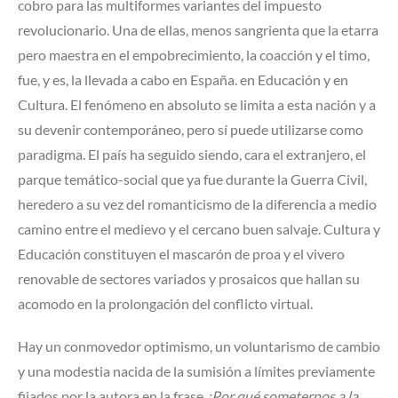
cobro para las multiformes variantes del impuesto
revolucionario. Una de ellas, menos sangrienta que la etarra
pero maestra en el empobrecimiento, la coacción y el timo,
fue, y es, la llevada a cabo en España. en Educación y en
Cultura. El fenómeno en absoluto se limita a esta nación y a
su devenir contemporáneo, pero sí puede utilizarse como
paradigma. El país ha seguido siendo, cara el extranjero, el
parque temático-social que ya fue durante la Guerra Civil,
heredero a su vez del romanticismo de la diferencia a medio
camino entre el medievo y el cercano buen salvaje. Cultura y
Educación constituyen el mascarón de proa y el vivero
renovable de sectores variados y prosaicos que hallan su
acomodo en la prolongación del conflicto virtual.
Hay un conmovedor optimismo, un voluntarismo de cambio
y una modestia nacida de la sumisión a límites previamente
fijados por la autora en la frase
¿Por qué someternos a la