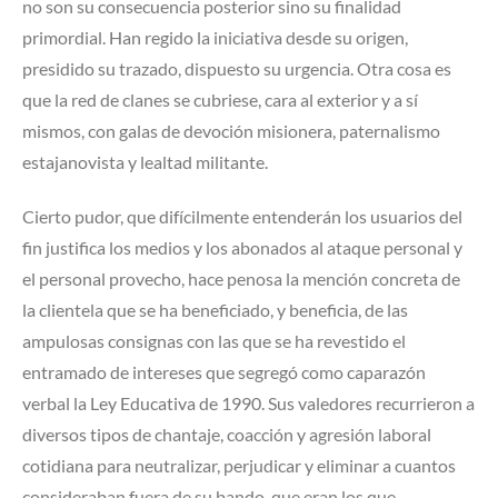
no son su consecuencia posterior sino su finalidad
primordial. Han regido la iniciativa desde su origen,
presidido su trazado, dispuesto su urgencia. Otra cosa es
que la red de clanes se cubriese, cara al exterior y a sí
mismos, con galas de devoción misionera, paternalismo
estajanovista y lealtad militante.
Cierto pudor, que difícilmente entenderán los usuarios del
fin justifica los medios y los abonados al ataque personal y
el personal provecho, hace penosa la mención concreta de
la clientela que se ha beneficiado, y beneficia, de las
ampulosas consignas con las que se ha revestido el
entramado de intereses que segregó como caparazón
verbal la Ley Educativa de 1990. Sus valedores recurrieron a
diversos tipos de chantaje, coacción y agresión laboral
cotidiana para neutralizar, perjudicar y eliminar a cuantos
consideraban fuera de su bando, que eran los que