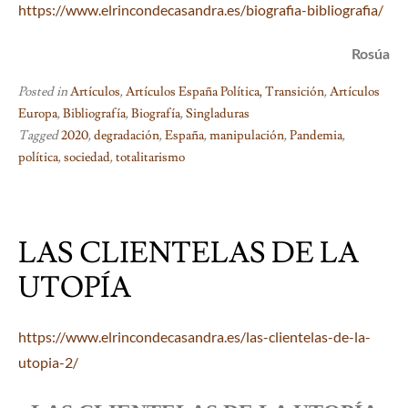
https://www.elrincondecasandra.es/biografia-bibliografia/
Rosúa
Posted in
Artículos
,
Artículos España Política, Transición
,
Artículos
Europa
,
Bibliografía
,
Biografía
,
Singladuras
Tagged
2020
,
degradación
,
España
,
manipulación
,
Pandemia
,
política
,
sociedad
,
totalitarismo
LAS CLIENTELAS DE LA
UTOPÍA
https://www.elrincondecasandra.es/las-clientelas-de-la-
utopia-2/