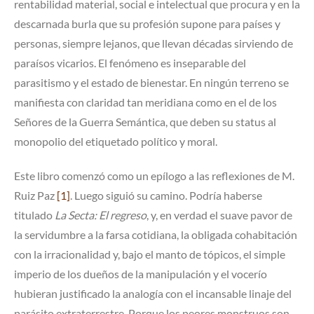
rentabilidad material, social e intelectual que procura y en la
descarnada burla que su profesión supone para países y
personas, siempre lejanos, que llevan décadas sirviendo de
paraísos vicarios. El fenómeno es inseparable del
parasitismo y el estado de bienestar. En ningún terreno se
manifiesta con claridad tan meridiana como en el de los
Señores de la Guerra Semántica, que deben su status al
monopolio del etiquetado político y moral.
Este libro comenzó como un epílogo a las reflexiones de M.
Ruiz Paz
[1]
. Luego siguió su camino. Podría haberse
titulado
La Secta
: El regreso
, y, en verdad el suave pavor de
la servidumbre a la farsa cotidiana, la obligada cohabitación
con la irracionalidad y, bajo el manto de tópicos, el simple
imperio de los dueños de la manipulación y el vocerío
hubieran justificado la analogía con el incansable linaje del
parásito extraterrestre. Porque los peores monstruos son